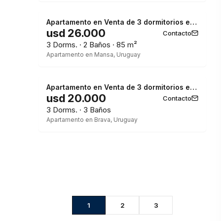
Apartamento en Venta de 3 dormitorios en Edificio Coral Tower , Punta del este , Playa Mansa
usd 26.000
Contacto
3 Dorms. · 2 Baños · 85 m²
Apartamento en Mansa, Uruguay
Apartamento en Venta de 3 dormitorios en Punta del este , Playa Brava , Torre Tiburon
usd 20.000
Contacto
3 Dorms. · 3 Baños
Apartamento en Brava, Uruguay
1
2
3