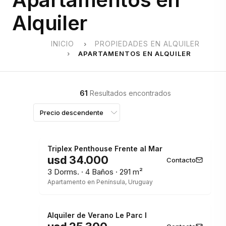
Alquiler
INICIO
PROPIEDADES EN ALQUILER
APARTAMENTOS EN ALQUILER
61
Resultados encontrados
Triplex Penthouse Frente al Mar
usd 34.000
Contacto
3 Dorms. · 4 Baños · 291 m²
Apartamento en Península, Uruguay
Alquiler de Verano Le Parc I