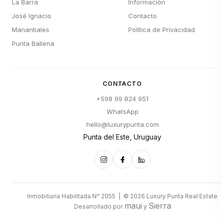
La Barra
Información
José Ignacio
Contacto
Manantiales
Política de Privacidad
Punta Ballena
CONTACTO
+598 99 824 951
WhatsApp
hello@luxurypunta.com
Punta del Este, Uruguay
Inmobiliaria Habilitada N° 2055 | © 2026 Luxury Punta Real Estate
maui
Sierra
Desarrollado por
y