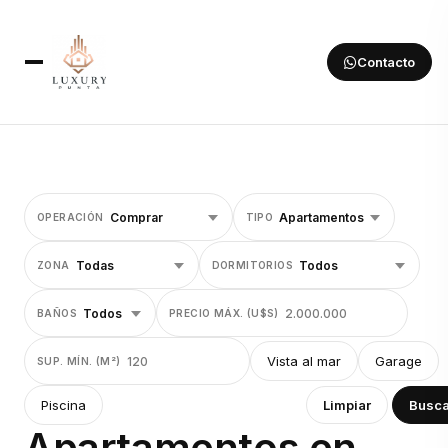
Contacto
OPERACIÓN
TIPO
ZONA
DORMITORIOS
BAÑOS
PRECIO MÁX. (U$S)
Vista al mar
Garage
SUP. MÍN. (M²)
Piscina
Limpiar
Busca
Apartamentos en