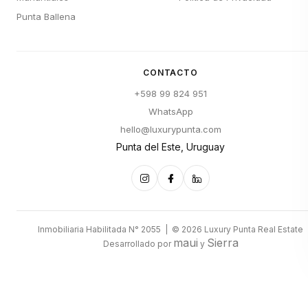
Punta Ballena
CONTACTO
+598 99 824 951
WhatsApp
hello@luxurypunta.com
Punta del Este, Uruguay
Inmobiliaria Habilitada N° 2055 | © 2026 Luxury Punta Real Estate
maui
Sierra
Desarrollado por
y