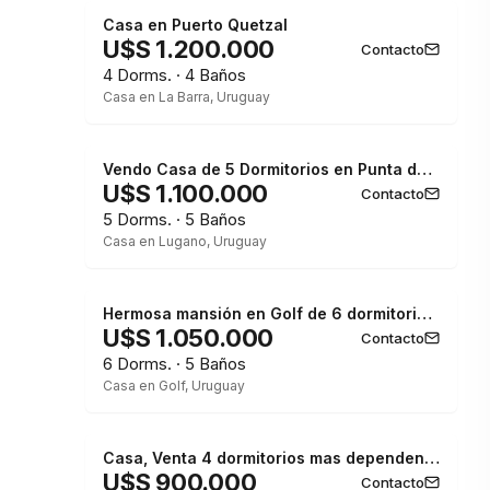
Casa en Puerto Quetzal
U$S 1.200.000
Contacto
4 Dorms. · 4 Baños
Casa en La Barra, Uruguay
Vendo Casa de 5 Dormitorios en Punta del Este
U$S 1.100.000
Contacto
5 Dorms. · 5 Baños
Casa en Lugano, Uruguay
Hermosa mansión en Golf de 6 dormitorios , Punta del Este
U$S 1.050.000
Contacto
6 Dorms. · 5 Baños
Casa en Golf, Uruguay
Casa, Venta 4 dormitorios mas dependencia, 2 master suite, Piscina, 1 cuadra de la playa Masa, Punta del Este.
U$S 900.000
Contacto