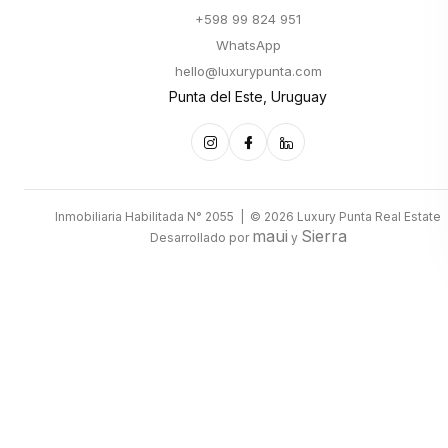
+598 99 824 951
WhatsApp
hello@luxurypunta.com
Punta del Este, Uruguay
Inmobiliaria Habilitada N° 2055 | © 2026 Luxury Punta Real Estate
maui
Sierra
Desarrollado por
y