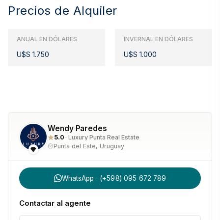
Precios de Alquiler
ANUAL EN DÓLARES
INVERNAL EN DÓLARES
U$S 1.750
U$S 1.000
Wendy Paredes
5.0
· Luxury Punta Real Estate
Punta del Este, Uruguay
WhatsApp · (+598) 095 672 789
Contactar al agente