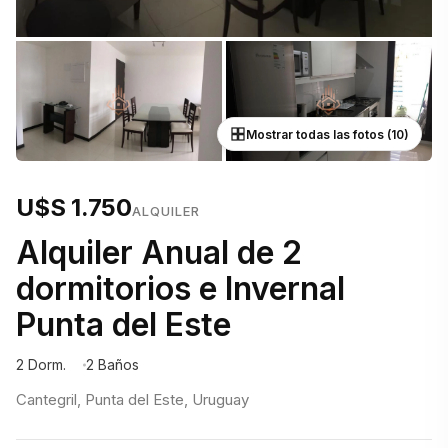
Mostrar todas las fotos (10)
U$S 1.750
ALQUILER
Alquiler Anual de 2
dormitorios e Invernal
Punta del Este
2 Dorm.
2 Baños
Cantegril, Punta del Este, Uruguay