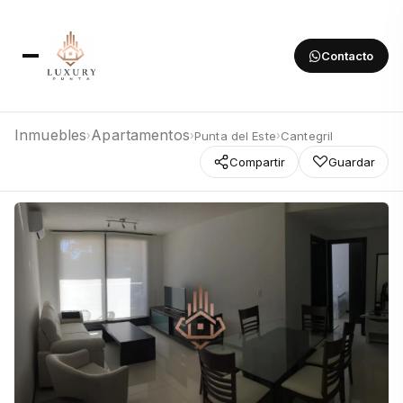
Contacto
Inmuebles
Apartamentos
Punta del Este
Cantegril
›
›
›
Compartir
Guardar