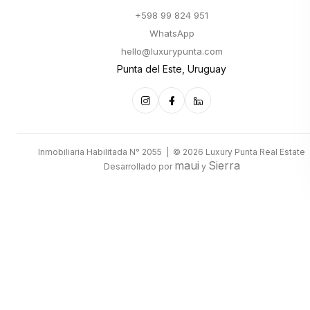
+598 99 824 951
WhatsApp
hello@luxurypunta.com
Punta del Este, Uruguay
Inmobiliaria Habilitada N° 2055 | © 2026 Luxury Punta Real Estate
maui
Sierra
Desarrollado por
y