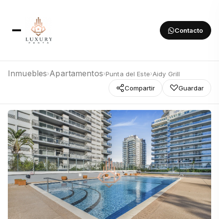
Contacto
Inmuebles
Apartamentos
Punta del Este
Aidy Grill
›
›
›
Compartir
Guardar