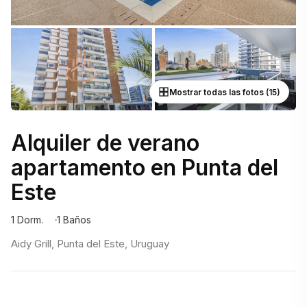
Mostrar todas las fotos (15)
Alquiler de verano
apartamento en Punta del
Este
1 Dorm.
1 Baños
Aidy Grill, Punta del Este, Uruguay