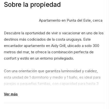
Sobre la propiedad
                                    Apartamento en Punta del Este, cerca
Descubre la oportunidad de vivir o vacacionar en uno de los 
destinos más codiciados de la costa uruguaya. Este 
encantador apartamento en Aidy Grill, ubicado a solo 300 
metros del mar, te ofrece la combinación perfecta de 
confort y estilo en un entorno privilegiado.
Con una orientación que garantiza luminosidad y calidez, 
esta unidad de 1 dormitorio y medio y 1 baño, es ideal para 
parejas o pequeñas familias, con capacidad para hasta 3 
personas. Su diseño funcional incluye una cocina completa, 
Ver más
un acogedor living y un comedor que invitan a disfrutar de 
momentos inolvidables.