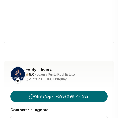
MARZO Precios a consultar                                
Evelyn Rivera
5.0
· Luxury Punta Real Estate
Punta del Este, Uruguay
WhatsApp · (+598) 099 714 532
Contactar al agente