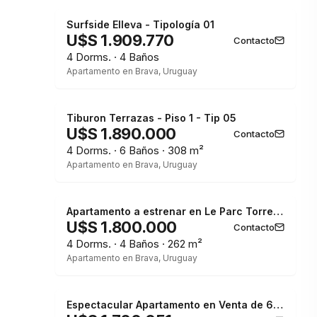
Surfside Elleva - Tipología 01
U$S 1.909.770
Contacto
4 Dorms. · 4 Baños
Apartamento en Brava, Uruguay
Tiburon Terrazas - Piso 1 - Tip 05
U$S 1.890.000
Contacto
4 Dorms. · 6 Baños · 308 m²
Apartamento en Brava, Uruguay
Apartamento a estrenar en Le Parc Torre IV - Playa Brava
U$S 1.800.000
Contacto
4 Dorms. · 4 Baños · 262 m²
Apartamento en Brava, Uruguay
Espectacular Apartamento en Venta de 6 Dormitorios 6 Cocheras Increible Terraza con Piscina Privada