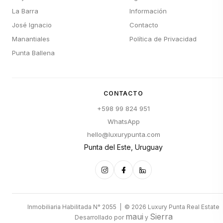
La Barra
Información
José Ignacio
Contacto
Manantiales
Política de Privacidad
Punta Ballena
CONTACTO
+598 99 824 951
WhatsApp
hello@luxurypunta.com
Punta del Este, Uruguay
Inmobiliaria Habilitada N° 2055 | © 2026 Luxury Punta Real Estate
maui
Sierra
Desarrollado por
y