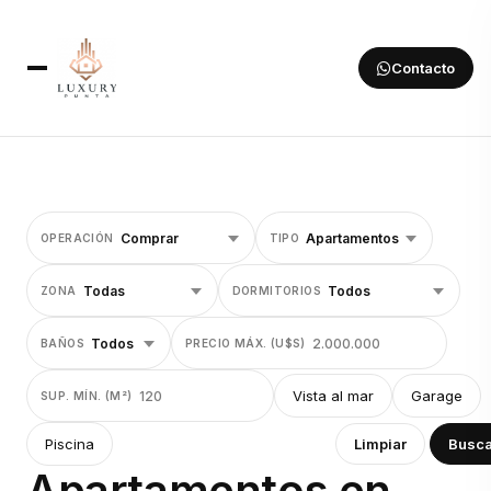
Contacto
OPERACIÓN
TIPO
ZONA
DORMITORIOS
BAÑOS
PRECIO MÁX. (U$S)
Vista al mar
Garage
SUP. MÍN. (M²)
Piscina
Limpiar
Busca
Apartamentos en