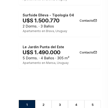
Surfside Elleva - Tipología 04
U$S 1.500.770
Contacto
2 Dorms. · 3 Baños
Apartamento en Brava, Uruguay
Le Jardin Punta del Este
U$S 1.490.000
Contacto
5 Dorms. · 4 Baños · 305 m²
Apartamento en Mansa, Uruguay
1
2
3
4
5