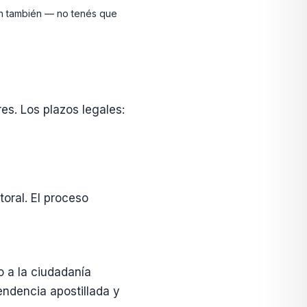
en también — no tenés que
s. Los plazos legales:
toral. El proceso
 a la ciudadanía
endencia apostillada y