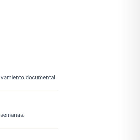
levamiento documental.
8 semanas.