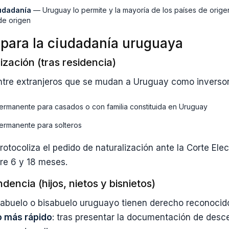
iudadanía
— Uruguay lo permite y la mayoría de los países de orig
de origen
para la ciudadanía uruguaya
zación (tras residencia)
tre extranjeros que se mudan a Uruguay como inversore
ermanente para casados o con familia constituida en Uruguay
ermanente para solteros
rotocoliza el pedido de naturalización ante la Corte Elec
tre 6 y 18 meses.
ncia (hijos, nietos y bisnietos)
 abuelo o bisabuelo uruguayo tienen derecho reconocido
 más rápido
: tras presentar la documentación de desc