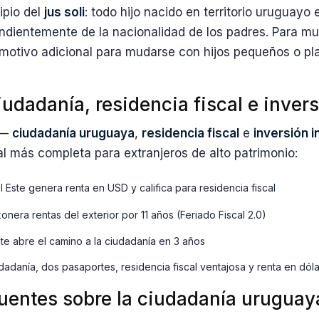
ipio del
jus soli
: todo hijo nacido en territorio uruguay
ndientemente de la nacionalidad de los padres. Para mu
 motivo adicional para mudarse con hijos pequeños o pla
dadanía, residencia fiscal e inver
s —
ciudadanía uruguaya
,
residencia fiscal
e
inversión i
al más completa para extranjeros de alto patrimonio:
 Este genera renta en USD y califica para residencia fiscal
onera rentas del exterior por 11 años (Feriado Fiscal 2.0)
e abre el camino a la ciudadanía en 3 años
adanía, dos pasaportes, residencia fiscal ventajosa y renta en dól
uentes sobre la ciudadanía uruguay