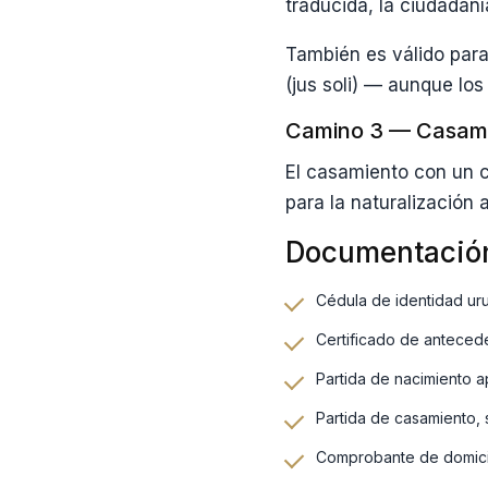
traducida, la ciudadan
También es válido par
(jus soli) — aunque los
Camino 3 — Casami
El casamiento con un 
para la naturalización
Documentación
Cédula de identidad uru
Certificado de antecede
Partida de nacimiento a
Partida de casamiento,
Comprobante de domicili