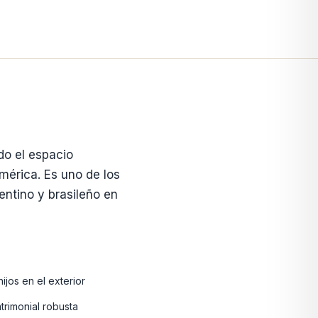
do el espacio
mérica. Es uno de los
ntino y brasileño en
jos en el exterior
rimonial robusta