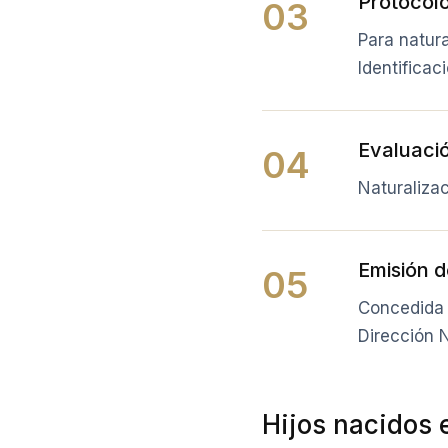
Protocolo
03
Para natura
Identificaci
Evaluaci
04
Naturaliza
Emisión d
05
Concedida 
Dirección 
Hijos nacidos 