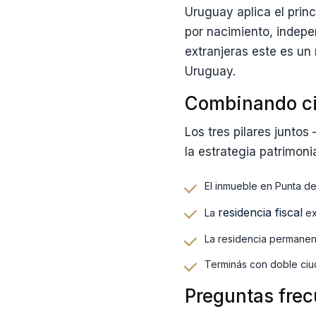
Uruguay aplica el princ
por nacimiento, indepe
extranjeras este es un
Uruguay.
Combinando ciu
Los tres pilares junto
la estrategia patrimoni
El inmueble en Punta del
residencia fiscal
La
ex
La residencia permanent
Terminás con doble ciud
Preguntas frec