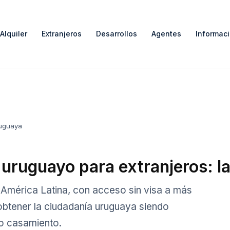
Alquiler
Extranjeros
Desarrollos
Agentes
Informac
uguaya
uruguayo para extranjeros: l
América Latina, con acceso sin visa a más
btener la ciudadanía uruguaya siendo
 o casamiento.