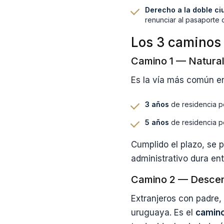
Derecho a la doble c
renunciar al pasaporte 
Los 3 caminos 
Camino 1 — Naturali
Es la vía más común en
3 años
de residencia p
5 años
de residencia p
Cumplido el plazo, se p
administrativo dura en
Camino 2 — Descende
Extranjeros con padre,
uruguaya. Es el
camino