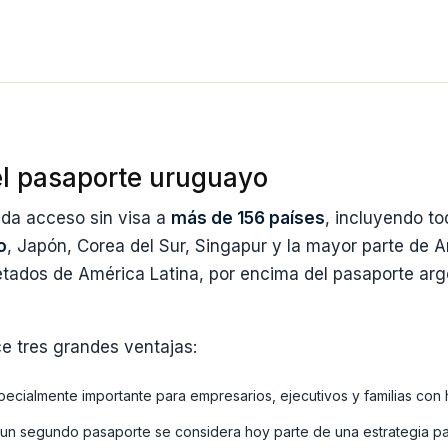
el pasaporte uruguayo
 da acceso sin visa a
más de 156 países
, incluyendo to
o
, Japón, Corea del Sur, Singapur y la mayor parte de A
ados de América Latina, por encima del pasaporte arge
ce tres grandes ventajas:
cialmente importante para empresarios, ejecutivos y familias con hi
n segundo pasaporte se considera hoy parte de una estrategia pat