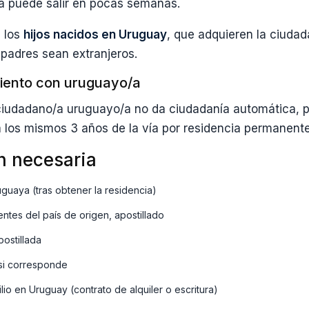
ía puede salir en pocas semanas.
a los
hijos nacidos en Uruguay
, que adquieren la ciuda
 padres sean extranjeros.
ento con uruguayo/a
ciudadano/a uruguayo/a no da ciudadanía automática, p
 a los mismos 3 años de la vía por residencia permanente
 necesaria
guaya (tras obtener la residencia)
ntes del país de origen, apostillado
postillada
 si corresponde
o en Uruguay (contrato de alquiler o escritura)