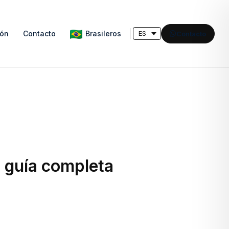
Brasileros
ión
Contacto
Contacto
a guía completa