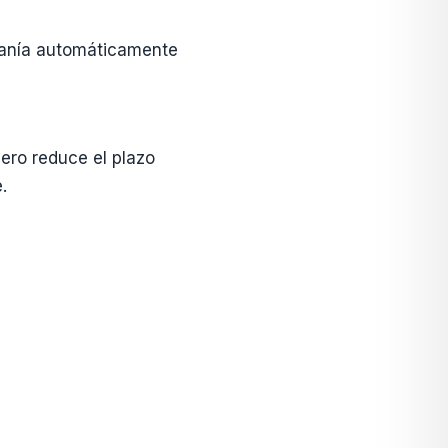
danía automáticamente
ero reduce el plazo
.