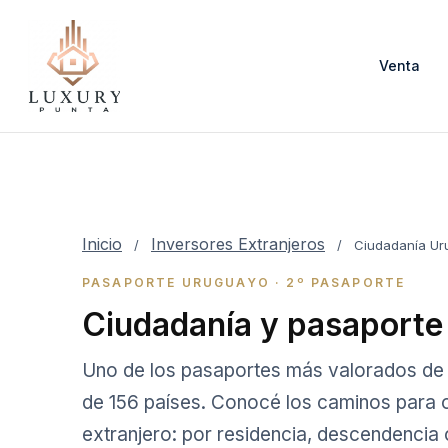
Venta
Inicio
Inversores Extranjeros
/
/
Ciudadanía Ur
PASAPORTE URUGUAYO · 2º PASAPORTE
Ciudadanía y pasaporte 
Uno de los pasaportes más valorados de 
de 156 países. Conocé los caminos para o
extranjero: por residencia, descendencia