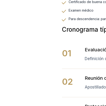
Certificado de buena 
Examen médico
Para descendencia: par
Cronograma tí
Evaluaci
01
Definición
Reunión 
02
Apostillado