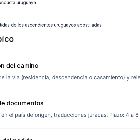
conducta uruguaya
tidas de los ascendientes uruguayos apostilladas
pico
ón del camino
 de la vía (residencia, descendencia o casamiento) y re
de documentos
 en el país de origen, traducciones juradas. Plazo: 4 a 