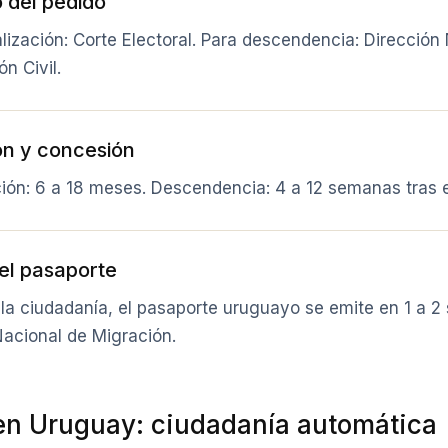
 del pedido
lización: Corte Electoral. Para descendencia: Dirección
ón Civil.
ón y concesión
ción: 6 a 18 meses. Descendencia: 4 a 12 semanas tras e
el pasaporte
la ciudadanía, el pasaporte uruguayo se emite en 1 a 2
Nacional de Migración.
en Uruguay: ciudadanía automática