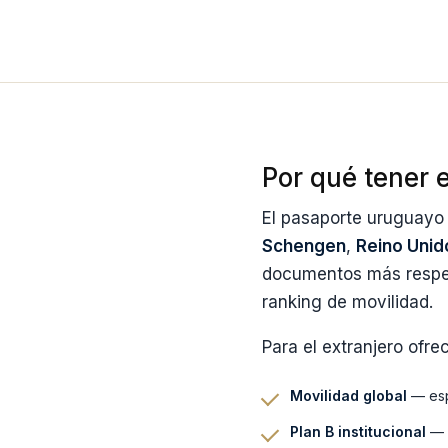
Por qué tener 
El pasaporte uruguayo
Schengen
,
Reino Unid
documentos más respet
ranking de movilidad.
Para el extranjero ofre
Movilidad global
— espe
Plan B institucional
— u