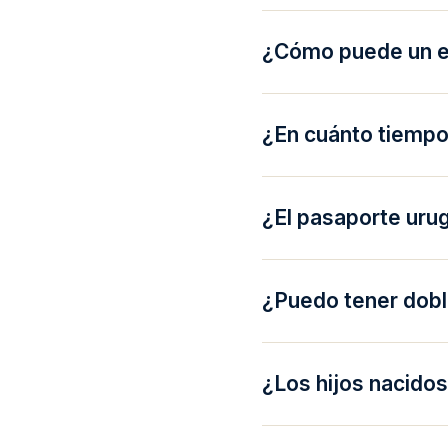
¿Cómo puede un ex
¿En cuánto tiempo
¿El pasaporte uru
¿Puedo tener dobl
¿Los hijos nacido