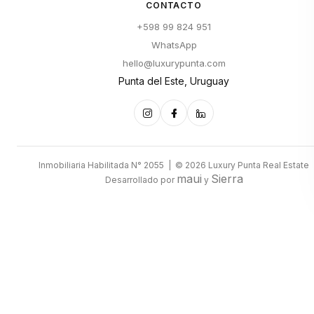
CONTACTO
+598 99 824 951
WhatsApp
hello@luxurypunta.com
Punta del Este, Uruguay
Inmobiliaria Habilitada N° 2055 | © 2026 Luxury Punta Real Estate
maui
Sierra
Desarrollado por
y