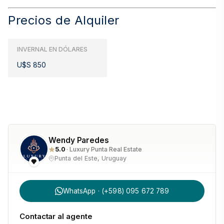
Precios de Alquiler
INVERNAL EN DÓLARES
U$S 850
Wendy Paredes
5.0
· Luxury Punta Real Estate
Punta del Este, Uruguay
WhatsApp · (+598) 095 672 789
Contactar al agente