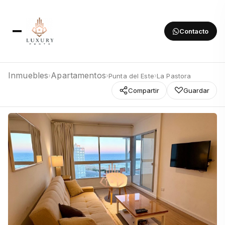
Contacto
Inmuebles
Apartamentos
Punta del Este
La Pastora
›
›
›
Compartir
Guardar