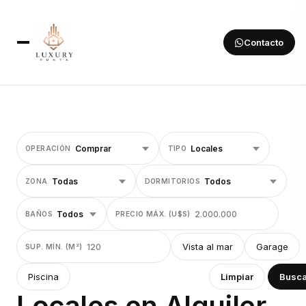
Contacto
OPERACIÓN
TIPO
ZONA
DORMITORIOS
BAÑOS
PRECIO MÁX. (U$S)
Vista al mar
Garage
SUP. MÍN. (M²)
Piscina
Limpiar
Busca
Locales en Alquiler