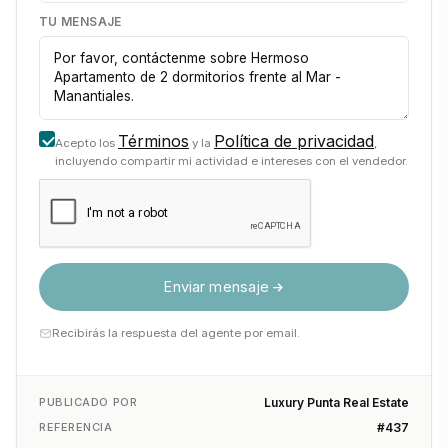
TU MENSAJE
Términos
Política de privacidad
Acepto los
y la
,
incluyendo compartir mi actividad e intereses con el vendedor.
Enviar mensaje
Recibirás la respuesta del agente por email.
PUBLICADO POR
Luxury Punta Real Estate
REFERENCIA
#437