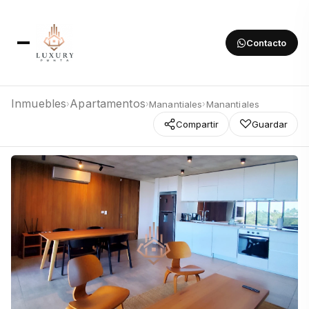
Contacto
Inmuebles
Apartamentos
Manantiales
Manantiales
›
›
›
Compartir
Guardar