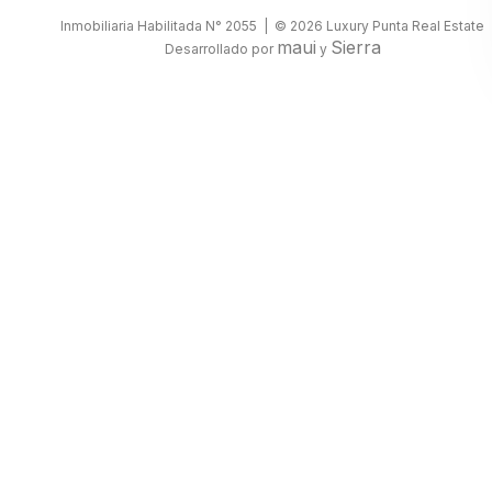
Inmobiliaria Habilitada N° 2055 | © 2026 Luxury Punta Real Estate
maui
Sierra
Desarrollado por
y