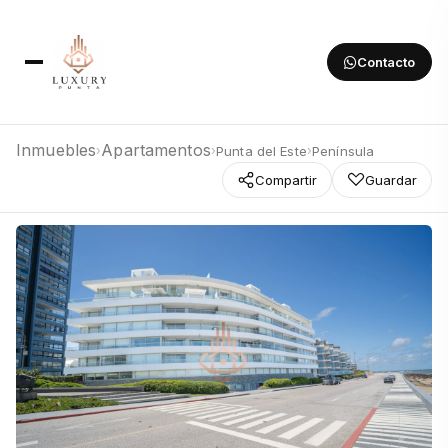
Contacto
Inmuebles
Apartamentos
Punta del Este
Península
›
›
›
Compartir
Guardar