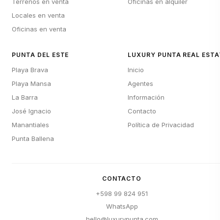
Terrenos en venta
Oficinas en alquiler
Locales en venta
Oficinas en venta
PUNTA DEL ESTE
LUXURY PUNTA REAL ESTA
Playa Brava
Inicio
Playa Mansa
Agentes
La Barra
Información
José Ignacio
Contacto
Manantiales
Política de Privacidad
Punta Ballena
CONTACTO
+598 99 824 951
WhatsApp
hello@luxurypunta.com