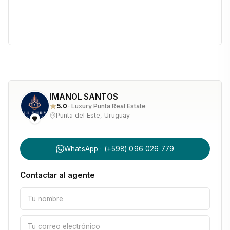
IMANOL SANTOS
5.0
· Luxury Punta Real Estate
Punta del Este, Uruguay
WhatsApp · (+598) 096 026 779
Contactar al agente