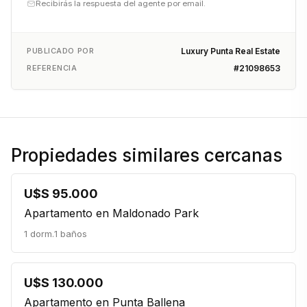
Recibirás la respuesta del agente por email.
PUBLICADO POR
Luxury Punta Real Estate
REFERENCIA
#21098653
Propiedades similares cercanas
U$S 95.000
Apartamento en Maldonado Park
1 dorm.
1 baños
U$S 130.000
Apartamento en Punta Ballena