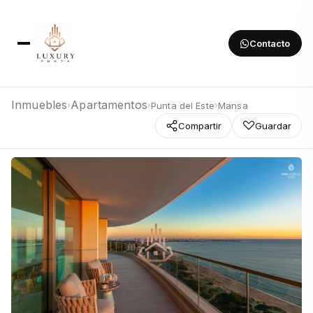
Contacto
Inmuebles
Apartamentos
Punta del Este
Mansa
›
›
›
Compartir
Guardar