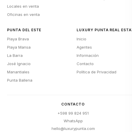
Locales en venta
Oficinas en venta
PUNTA DEL ESTE
LUXURY PUNTA REAL ESTA
Playa Brava
Inicio
Playa Mansa
Agentes
La Barra
Información
José Ignacio
Contacto
Manantiales
Política de Privacidad
Punta Ballena
CONTACTO
+598 99 824 951
WhatsApp
hello@luxurypunta.com