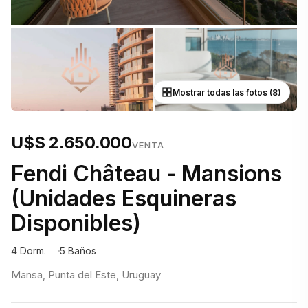
Mostrar todas las fotos (8)
U$S 2.650.000
VENTA
Fendi Château - Mansions
(Unidades Esquineras
Disponibles)
4 Dorm.
5 Baños
Mansa, Punta del Este, Uruguay