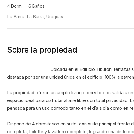
4 Dorm.
6 Baños
La Barra, La Barra, Uruguay
Sobre la propiedad
                                    Ubicada en el Edificio Tiburón Terrazas Océano, esta exclusiva planta baja con piscina propia se 
destaca por ser una unidad única en el edificio, 100% a estren
La propiedad ofrece un amplio living comedor con salida a un 
espacio ideal para disfrutar al aire libre con total privacidad. L
pensada para un uso cómodo tanto en el día a día como en re
Dispone de 4 dormitorios en suite, con suite principal frente
completa, toilette y lavadero completo, logrando una distribuc