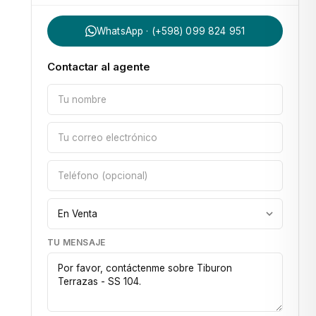
WhatsApp · (+598) 099 824 951
Contactar al agente
TU MENSAJE