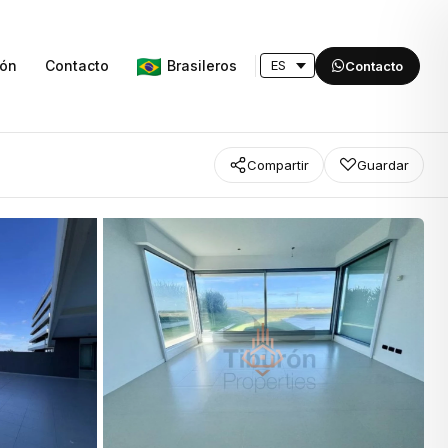
Brasileros
ión
Contacto
Contacto
Compartir
Guardar