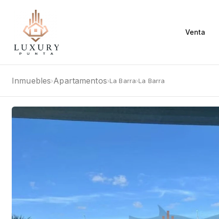
Venta
Inmuebles
Apartamentos
La Barra
La Barra
›
›
›