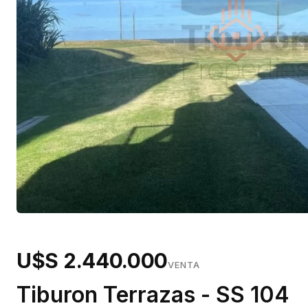
U$S 2.440.000
VENTA
Tiburon Terrazas - SS 104