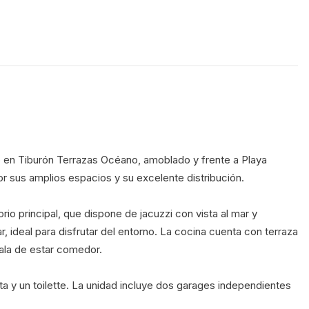
r sus amplios espacios y su excelente distribución.
io principal, que dispone de jacuzzi con vista al mar y 
ar, ideal para disfrutar del entorno. La cocina cuenta con terraza 
sala de estar comedor.
 y un toilette. La unidad incluye dos garages independientes 