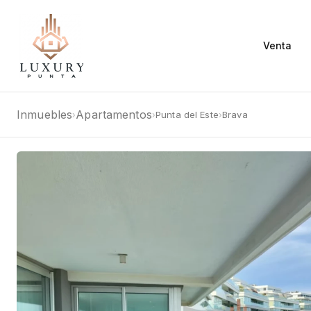
Venta
Inmuebles
Apartamentos
Punta del Este
Brava
›
›
›