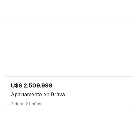
U$S 2.509.998
Apartamento en Brava
2 dorm.
2 baños