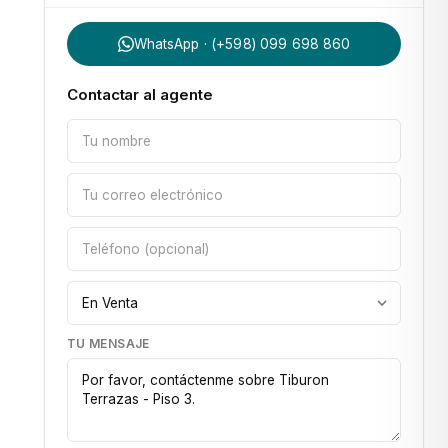
WhatsApp · (+598) 099 698 860
Contactar al agente
TU MENSAJE