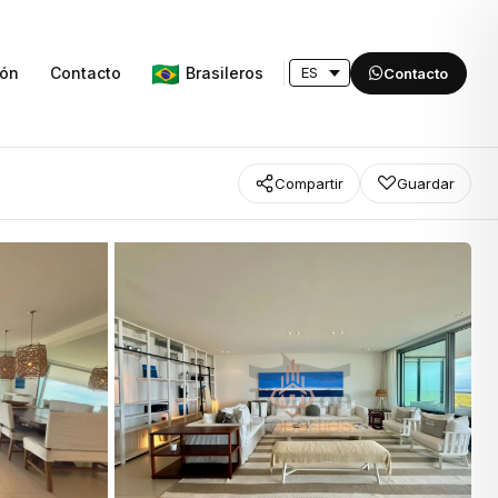
Brasileros
ión
Contacto
Contacto
Compartir
Guardar