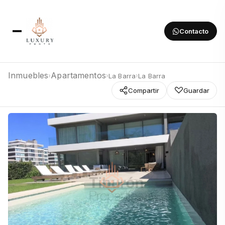
Contacto
Inmuebles
Apartamentos
La Barra
La Barra
›
›
›
Compartir
Guardar