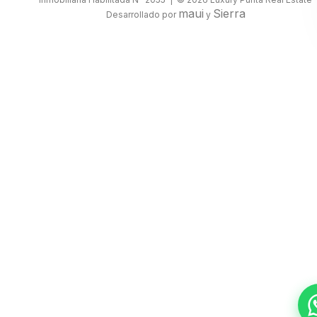
maui
Sierra
Desarrollado por
y