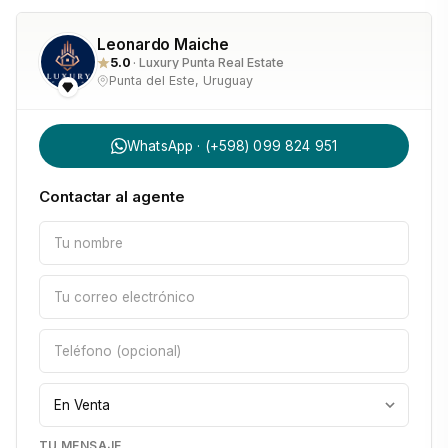
Leonardo Maiche
5.0
· Luxury Punta Real Estate
Punta del Este, Uruguay
WhatsApp · (+598) 099 824 951
Contactar al agente
TU MENSAJE