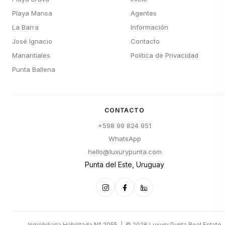
Playa Mansa
Agentes
La Barra
Información
José Ignacio
Contacto
Manantiales
Política de Privacidad
Punta Ballena
CONTACTO
+598 99 824 951
WhatsApp
hello@luxurypunta.com
Punta del Este, Uruguay
Inmobiliaria Habilitada N° 2055 | © 2026 Luxury Punta Real Estate