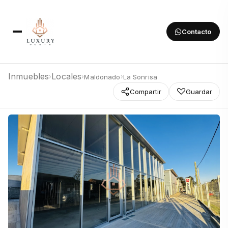
Contacto
Inmuebles
Locales
Maldonado
La Sonrisa
›
›
›
Compartir
Guardar