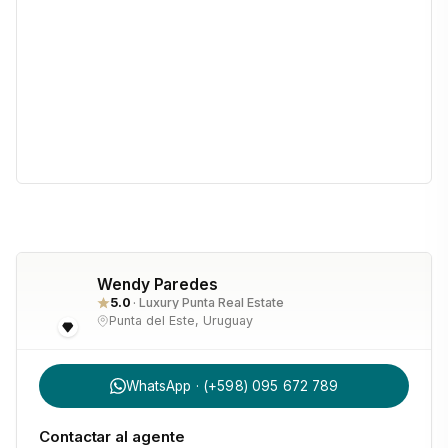
Wendy Paredes
5.0
· Luxury Punta Real Estate
Punta del Este, Uruguay
WhatsApp · (+598) 095 672 789
Contactar al agente