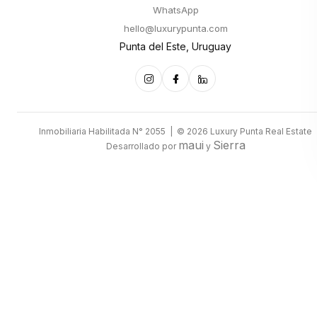
WhatsApp
hello@luxurypunta.com
Punta del Este, Uruguay
Inmobiliaria Habilitada N° 2055 | © 2026 Luxury Punta Real Estate
maui
Sierra
Desarrollado por
y