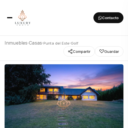
Contacto
Inmuebles
Casas
Punta del Este
Golf
›
›
›
Compartir
Guardar