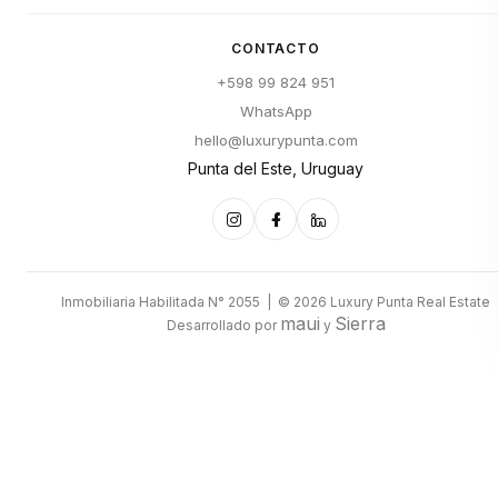
CONTACTO
+598 99 824 951
WhatsApp
hello@luxurypunta.com
Punta del Este, Uruguay
Inmobiliaria Habilitada N° 2055 | © 2026 Luxury Punta Real Estate
maui
Sierra
Desarrollado por
y