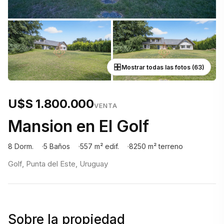
Mostrar todas las fotos (63)
U$S 1.800.000
VENTA
Mansion en El Golf
8 Dorm.
5 Baños
557 m² edif.
8250 m² terreno
Golf, Punta del Este, Uruguay
Sobre la propiedad