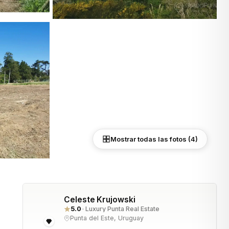
Mostrar todas las fotos (4)
Celeste Krujowski
5.0
· Luxury Punta Real Estate
Punta del Este, Uruguay