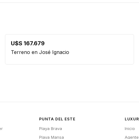
U$S 167.679
Terreno en José Ignacio
PUNTA DEL ESTE
LUXUR
er
Playa Brava
Inicio
Playa Mansa
Agente