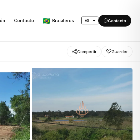
Brasileros
ión
Contacto
Contacto
Compartir
Guardar