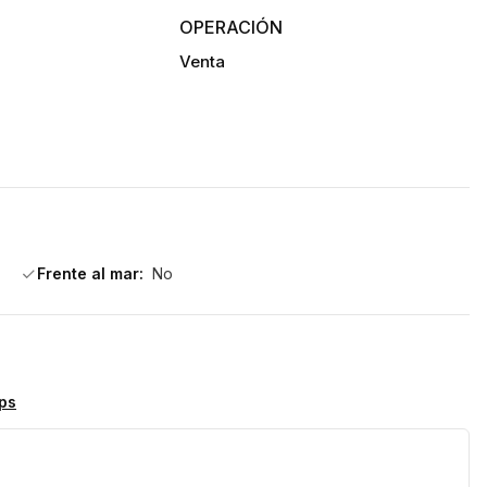
OPERACIÓN
Venta
Frente al mar:
No
ps