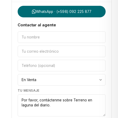
WhatsApp · (+598) 092 225 877
Contactar al agente
TU MENSAJE