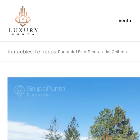
Venta
Inmuebles
Terrenos
Punta del Este
Piedras del Chileno
›
›
›