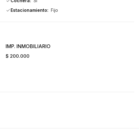
Cochera:
Si
Estacionamiento:
Fijo
IMP. INMOBILIARIO
$ 200.000