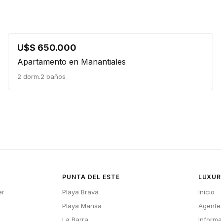
U$S 650.000
Apartamento en Manantiales
2 dorm.
2 baños
PUNTA DEL ESTE
LUXUR
er
Playa Brava
Inicio
Playa Mansa
Agente
La Barra
Inform