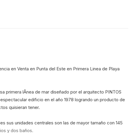
nsa primera lÃnea de mar diseñado por el arquitecto PINTOS 
espectacular edificio en el año 1978 logrando un producto de 
os quisieran tener.   
ales sus unidades centrales son las de mayor tamaño con 145 
ios y dos baños.   