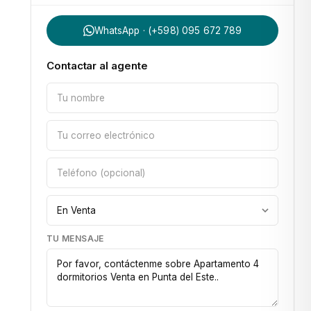
WhatsApp · (+598) 095 672 789
Contactar al agente
TU MENSAJE