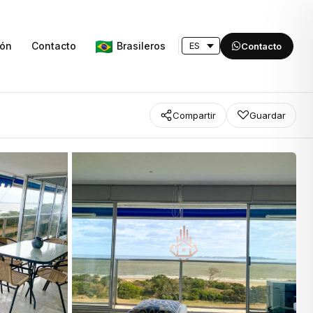
Brasileros
ión
Contacto
Contacto
Compartir
Guardar