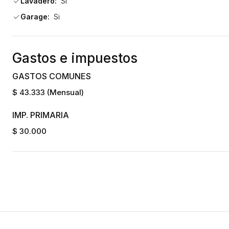
Lavadero:
Si
Garage:
Si
Gastos e impuestos
GASTOS COMUNES
$ 43.333 (Mensual)
IMP. PRIMARIA
$ 30.000