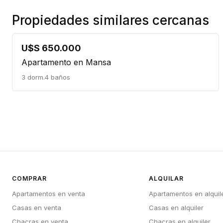
Propiedades similares cercanas
U$S 650.000
Apartamento en Mansa
3 dorm.
4 baños
COMPRAR
ALQUILAR
Apartamentos en venta
Apartamentos en alquil
Casas en venta
Casas en alquiler
Chacras en venta
Chacras en alquiler