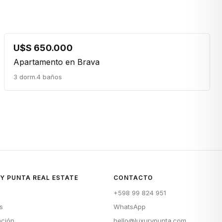
U$S 650.000
Apartamento en Brava
3 dorm.
4 baños
Y PUNTA REAL ESTATE
CONTACTO
+598 99 824 951
s
WhatsApp
ación
hello@luxurypunta.com