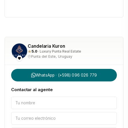
Candelaria Kuron
5.0
· Luxury Punta Real Estate
Punta del Este, Uruguay
WhatsApp · (+598) 096 026 779
Contactar al agente