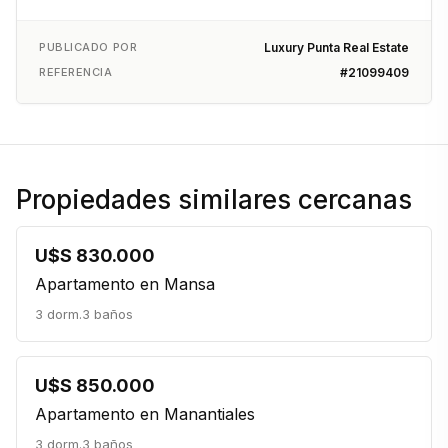
PUBLICADO POR
Luxury Punta Real Estate
REFERENCIA
#21099409
Propiedades similares cercanas
U$S 830.000
Apartamento en Mansa
3 dorm.
3 baños
U$S 850.000
Apartamento en Manantiales
3 dorm.
3 baños