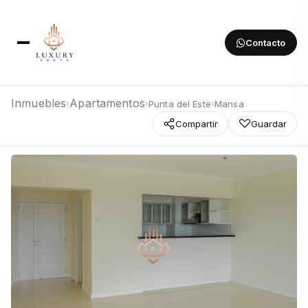
Contacto
Inmuebles
Apartamentos
Punta del Este
Mansa
›
›
›
Compartir
Guardar