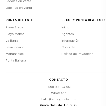
Locales en venta
Oficinas en venta
PUNTA DEL ESTE
LUXURY PUNTA REAL ESTA
Playa Brava
Inicio
Playa Mansa
Agentes
La Barra
Información
José Ignacio
Contacto
Manantiales
Política de Privacidad
Punta Ballena
CONTACTO
+598 99 824 951
WhatsApp
hello@luxurypunta.com
Punta del Este, Uruguay