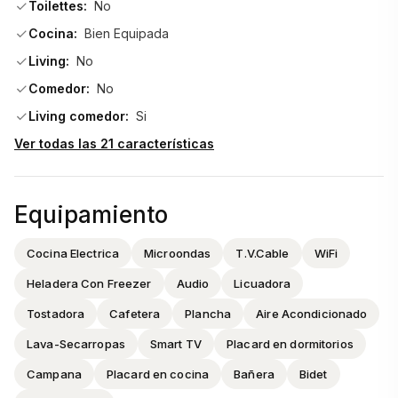
Toilettes:
No
Cocina:
Bien Equipada
Living:
No
Comedor:
No
Living comedor:
Si
Ver todas las 21 características
Equipamiento
Cocina Electrica
Microondas
T.V.Cable
WiFi
Heladera Con Freezer
Audio
Licuadora
Tostadora
Cafetera
Plancha
Aire Acondicionado
Lava-Secarropas
Smart TV
Placard en dormitorios
Campana
Placard en cocina
Bañera
Bidet