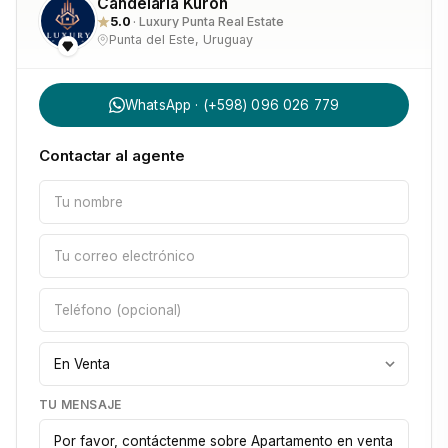
Candelaria Kuron
5.0
· Luxury Punta Real Estate
Punta del Este, Uruguay
WhatsApp · (+598) 096 026 779
Contactar al agente
TU MENSAJE