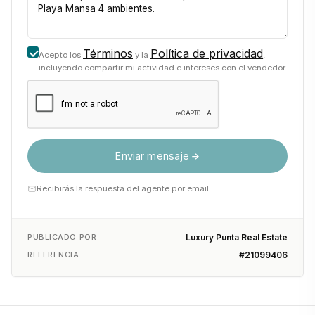
Términos
Política de privacidad
Acepto los
y la
,
incluyendo compartir mi actividad e intereses con el vendedor.
Enviar mensaje
Recibirás la respuesta del agente por email.
PUBLICADO POR
Luxury Punta Real Estate
REFERENCIA
#21099406