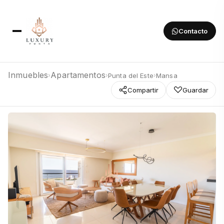
Contacto
Inmuebles
Apartamentos
Punta del Este
Mansa
›
›
›
Compartir
Guardar