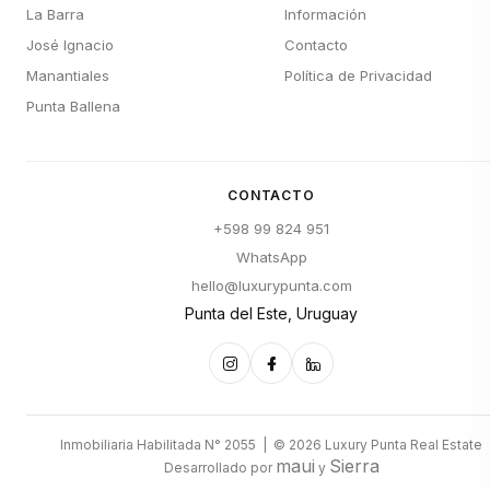
La Barra
Información
José Ignacio
Contacto
Manantiales
Política de Privacidad
Punta Ballena
CONTACTO
+598 99 824 951
WhatsApp
hello@luxurypunta.com
Punta del Este, Uruguay
Inmobiliaria Habilitada N° 2055 | © 2026 Luxury Punta Real Estate
maui
Sierra
Desarrollado por
y