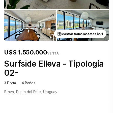
Mostrar todas las fotos (27)
U$S 1.550.000
VENTA
Surfside Elleva - Tipología
02-
3 Dorm.
4 Baños
Brava, Punta del Este, Uruguay