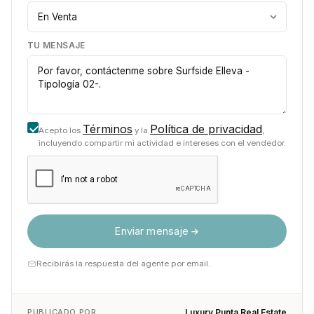
TU MENSAJE
Términos
Política de privacidad
Acepto los
y la
,
incluyendo compartir mi actividad e intereses con el vendedor.
Enviar mensaje
Recibirás la respuesta del agente por email.
PUBLICADO POR
Luxury Punta Real Estate