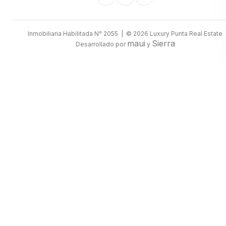
Inmobiliaria Habilitada N° 2055 | © 2026 Luxury Punta Real Estate
maui
Sierra
Desarrollado por
y