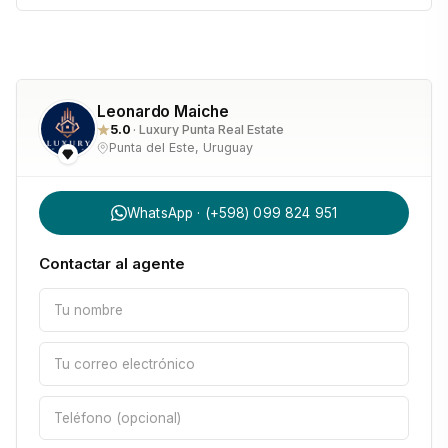
Leonardo Maiche
5.0
· Luxury Punta Real Estate
Punta del Este, Uruguay
WhatsApp · (+598) 099 824 951
Contactar al agente