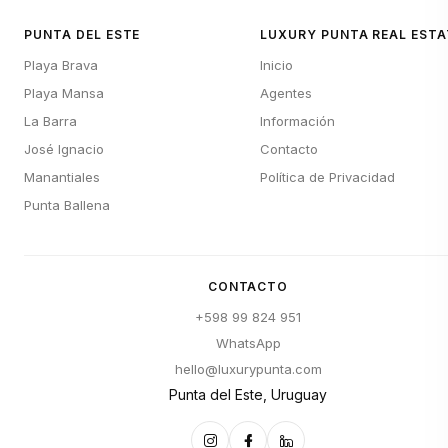
PUNTA DEL ESTE
LUXURY PUNTA REAL ESTA
Playa Brava
Inicio
Playa Mansa
Agentes
La Barra
Información
José Ignacio
Contacto
Manantiales
Política de Privacidad
Punta Ballena
CONTACTO
+598 99 824 951
WhatsApp
hello@luxurypunta.com
Punta del Este, Uruguay