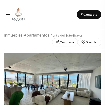
Contacto
Inmuebles
Apartamentos
Punta del Este
Brava
›
›
›
Compartir
Guardar