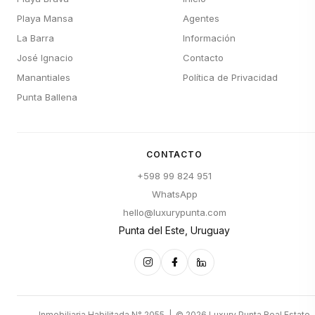
Playa Mansa
Agentes
La Barra
Información
José Ignacio
Contacto
Manantiales
Política de Privacidad
Punta Ballena
CONTACTO
+598 99 824 951
WhatsApp
hello@luxurypunta.com
Punta del Este, Uruguay
Inmobiliaria Habilitada N° 2055 | © 2026 Luxury Punta Real Estate