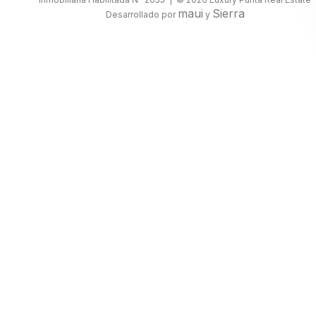
maui
Sierra
Desarrollado por
y