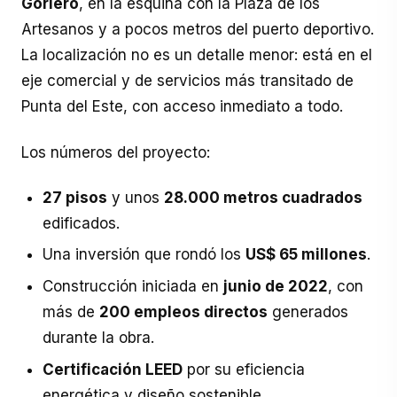
Gorlero
, en la esquina con la Plaza de los
Artesanos y a pocos metros del puerto deportivo.
La localización no es un detalle menor: está en el
eje comercial y de servicios más transitado de
Punta del Este, con acceso inmediato a todo.
Los números del proyecto:
27 pisos
y unos
28.000 metros cuadrados
edificados.
Una inversión que rondó los
US$ 65 millones
.
Construcción iniciada en
junio de 2022
, con
más de
200 empleos directos
generados
durante la obra.
Certificación LEED
por su eficiencia
energética y diseño sostenible.