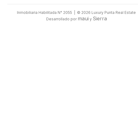
Inmobiliaria Habilitada N° 2055 | © 2026 Luxury Punta Real Estate
maui
Sierra
Desarrollado por
y