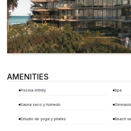
AMENITIES
Piscina infinity
Spa
Sauna seco y húmedo
Gimnasio
Estudio de yoga y pilates
Beach se