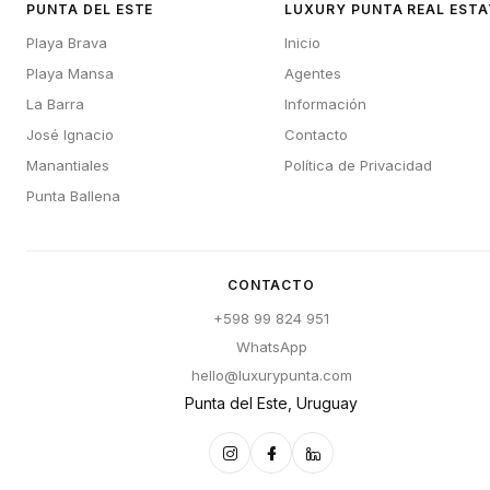
PUNTA DEL ESTE
LUXURY PUNTA REAL ESTA
Playa Brava
Inicio
Playa Mansa
Agentes
La Barra
Información
José Ignacio
Contacto
Manantiales
Política de Privacidad
Punta Ballena
CONTACTO
+598 99 824 951
WhatsApp
hello@luxurypunta.com
Punta del Este, Uruguay