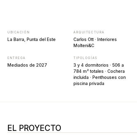
UBICACIÓN
ARQUITECTURA
La Barra, Punta del Este
Carlos Ott · Interiores
Molteni&C
ENTREGA
TIPOLOGÍAS
Mediados de 2027
3 y 4 dormitorios · 506 a
784 m² totales · Cochera
incluida · Penthouses con
piscina privada
EL PROYECTO