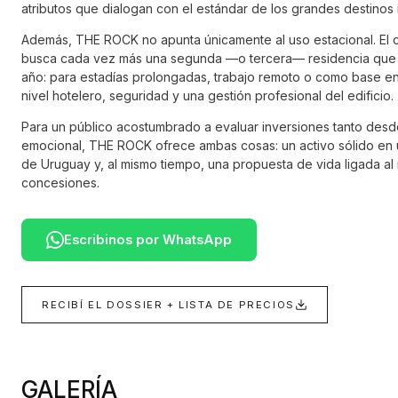
atributos que dialogan con el estándar de los grandes destinos 
Además, THE ROCK no apunta únicamente al uso estacional. El c
busca cada vez más una segunda —o tercera— residencia que p
año: para estadías prolongadas, trabajo remoto o como base e
nivel hotelero, seguridad y una gestión profesional del edificio.
Para un público acostumbrado a evaluar inversiones tanto desd
emocional, THE ROCK ofrece ambas cosas: un activo sólido en 
de Uruguay y, al mismo tiempo, una propuesta de vida ligada al m
concesiones.
Escribinos por WhatsApp
RECIBÍ EL DOSSIER + LISTA DE PRECIOS
GALERÍA