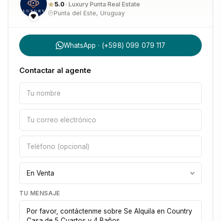
5.0
· Luxury Punta Real Estate
Punta del Este, Uruguay
WhatsApp · (+598) 099 079 117
Contactar al agente
TU MENSAJE