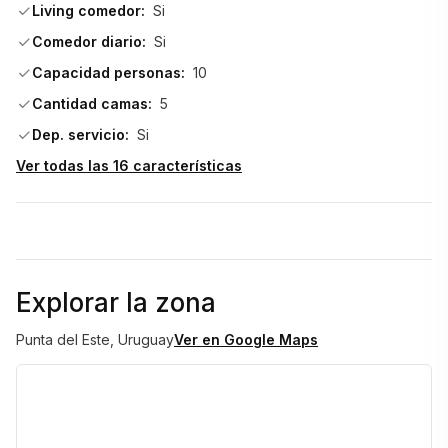
Living comedor:
Si
No esperes a que ya no este disponible Reserva ya! No te 
Comedor diario:
Si
pierdas esta oportunidad!                                
Capacidad personas:
10
Cantidad camas:
5
Dep. servicio:
Si
Ver todas las 16 características
Explorar la zona
Punta del Este, Uruguay
Ver en Google Maps