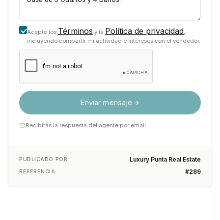
Términos
Política de privacidad
Acepto los
y la
,
incluyendo compartir mi actividad e intereses con el vendedor.
Enviar mensaje
Recibirás la respuesta del agente por email.
PUBLICADO POR
Luxury Punta Real Estate
REFERENCIA
#289