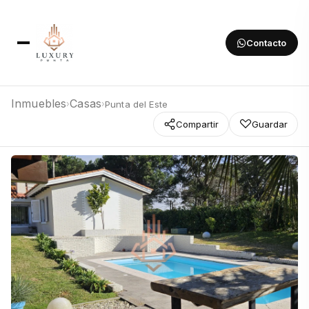
Contacto
Inmuebles
Casas
Punta del Este
›
›
Compartir
Guardar