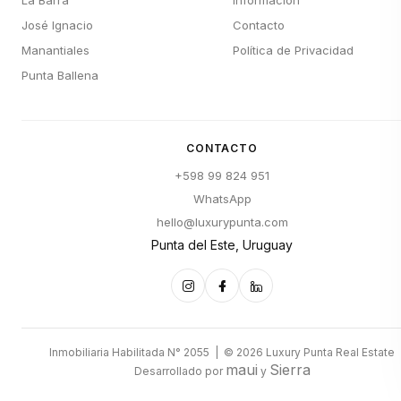
La Barra
Información
José Ignacio
Contacto
Manantiales
Política de Privacidad
Punta Ballena
CONTACTO
+598 99 824 951
WhatsApp
hello@luxurypunta.com
Punta del Este, Uruguay
Inmobiliaria Habilitada N° 2055 | © 2026 Luxury Punta Real Estate
maui
Sierra
Desarrollado por
y