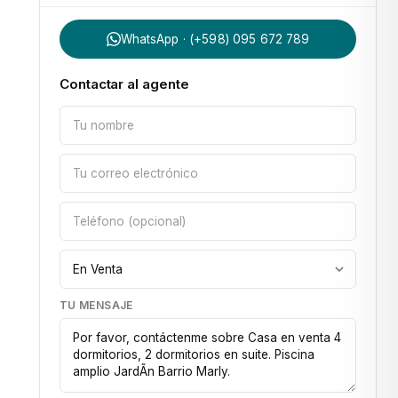
WhatsApp · (+598) 095 672 789
Contactar al agente
TU MENSAJE