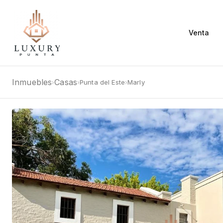
Venta
Inmuebles
Casas
Punta del Este
Marly
›
›
›