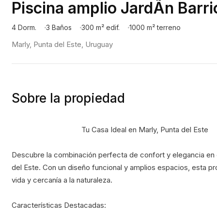
Piscina amplio JardÃ­n Barr
4 Dorm.
3 Baños
300 m² edif.
1000 m² terreno
Marly, Punta del Este, Uruguay
Sobre la propiedad
                                    Tu Casa Ideal en Marly, Punta del Este
Descubre la combinación perfecta de confort y elegancia en 
del Este. Con un diseño funcional y amplios espacios, esta p
vida y cercanía a la naturaleza.
Características Destacadas: