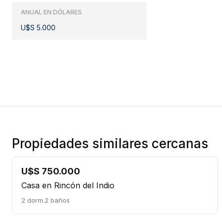
ANUAL EN DÓLARES
U$S 5.000
Propiedades similares cercanas
U$S 750.000
Casa en Rincón del Indio
2 dorm.
2 baños