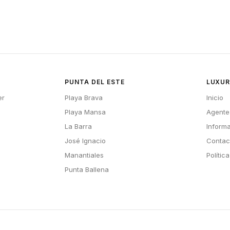
PUNTA DEL ESTE
LUXUR
er
Playa Brava
Inicio
Playa Mansa
Agente
La Barra
Inform
José Ignacio
Contac
Manantiales
Polític
Punta Ballena