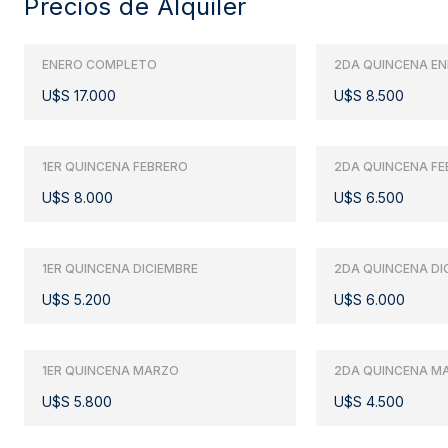
Precios de Alquiler
ENERO COMPLETO
2DA QUINCENA E
U$S 17.000
U$S 8.500
1ER QUINCENA FEBRERO
2DA QUINCENA FE
U$S 8.000
U$S 6.500
1ER QUINCENA DICIEMBRE
2DA QUINCENA DI
U$S 5.200
U$S 6.000
1ER QUINCENA MARZO
2DA QUINCENA M
U$S 5.800
U$S 4.500