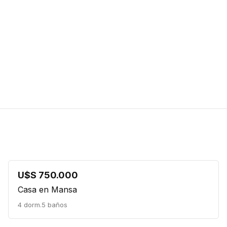
U$S 750.000
Casa en Mansa
4 dorm.
5 baños