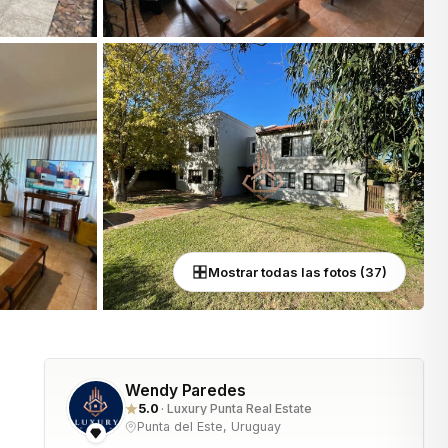
Mostrar todas las fotos (37)
Wendy Paredes
5.0
· Luxury Punta Real Estate
Punta del Este, Uruguay