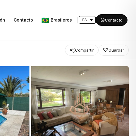
Brasileros
ión
Contacto
Contacto
Compartir
Guardar