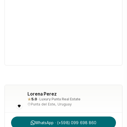
Lorena Perez
5.0
· Luxury Punta Real Estate
Punta del Este, Uruguay
WhatsApp · (+598) 099 698 860