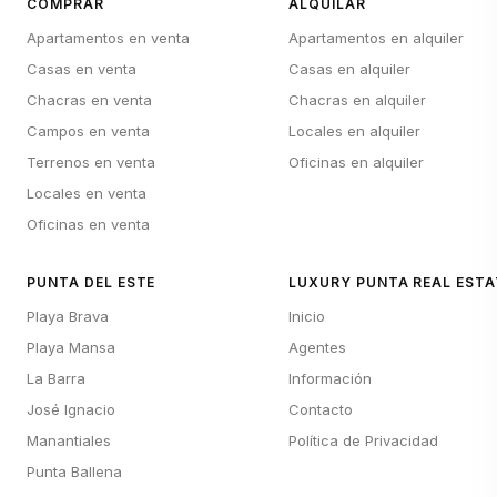
COMPRAR
ALQUILAR
Apartamentos en venta
Apartamentos en alquiler
Casas en venta
Casas en alquiler
Chacras en venta
Chacras en alquiler
Campos en venta
Locales en alquiler
Terrenos en venta
Oficinas en alquiler
Locales en venta
Oficinas en venta
PUNTA DEL ESTE
LUXURY PUNTA REAL ESTA
Playa Brava
Inicio
Playa Mansa
Agentes
La Barra
Información
José Ignacio
Contacto
Manantiales
Política de Privacidad
Punta Ballena