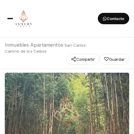
Contacto
Inmuebles
Apartamentos
San Carlos
›
›
›
Camino de los Ceibos
Compartir
Guardar