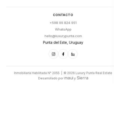
CONTACTO
+598 99 824 951
WhatsApp
hello@luxurypunta.com
Punta del Este, Uruguay
Inmobiliaria Habilitada N° 2055 | © 2026 Luxury Punta Real Estate
maui
Sierra
Desarrollado por
y