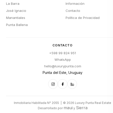
La Barra
Información
José Ignacio
Contacto
Manantiales
Política de Privacidad
Punta Ballena
CONTACTO
+598 99 824 951
WhatsApp
hello@luxurypunta.com
Punta del Este, Uruguay
Inmobiliaria Habilitada N° 2055 | © 2026 Luxury Punta Real Estate
maui
Sierra
Desarrollado por
y