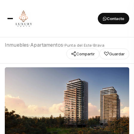
Contacto
Inmuebles
Apartamentos
Punta del Este
Brava
›
›
›
Compartir
Guardar