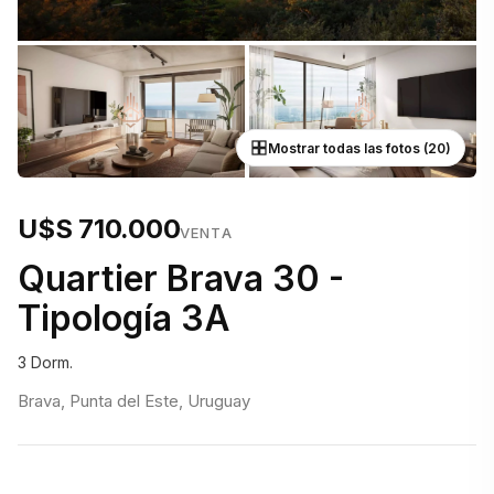
Mostrar todas las fotos (20)
U$S 710.000
VENTA
Quartier Brava 30 -
Tipología 3A
3 Dorm.
Brava, Punta del Este, Uruguay