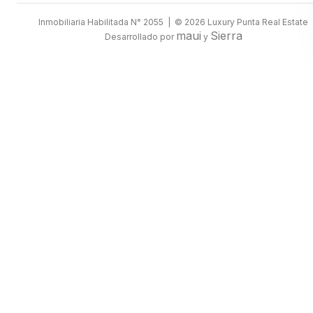
Inmobiliaria Habilitada N° 2055 | © 2026 Luxury Punta Real Estate
maui
Sierra
Desarrollado por
y