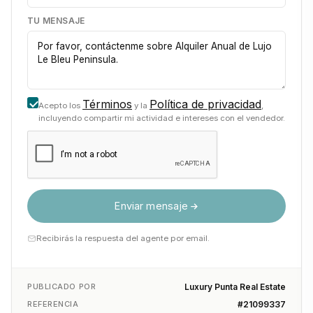
TU MENSAJE
Términos
Política de privacidad
Acepto los
y la
,
incluyendo compartir mi actividad e intereses con el vendedor.
Enviar mensaje
Recibirás la respuesta del agente por email.
PUBLICADO POR
Luxury Punta Real Estate
REFERENCIA
#21099337