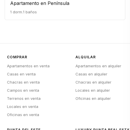
Apartamento en Península
1 dorm.
1 baños
COMPRAR
ALQUILAR
Apartamentos en venta
Apartamentos en alquiler
Casas en venta
Casas en alquiler
Chacras en venta
Chacras en alquiler
Campos en venta
Locales en alquiler
Terrenos en venta
Oficinas en alquiler
Locales en venta
Oficinas en venta
PUNTA DEL ESTE
LUXURY PUNTA REAL ESTA