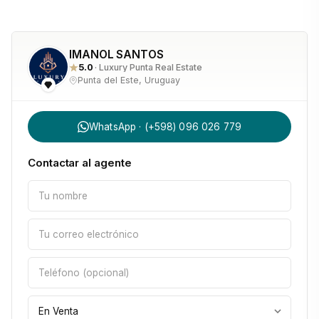
IMANOL SANTOS
5.0
· Luxury Punta Real Estate
Punta del Este, Uruguay
WhatsApp · (+598) 096 026 779
Contactar al agente