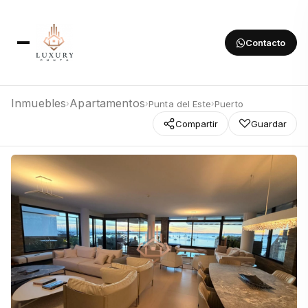
Contacto
Inmuebles
Apartamentos
Punta del Este
Puerto
›
›
›
Compartir
Guardar