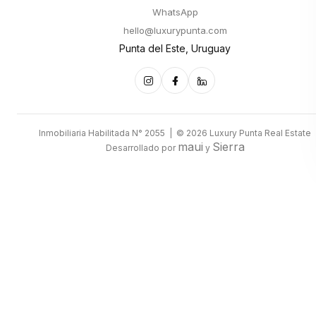
WhatsApp
hello@luxurypunta.com
Punta del Este, Uruguay
Inmobiliaria Habilitada N° 2055 | © 2026 Luxury Punta Real Estate
maui
Sierra
Desarrollado por
y