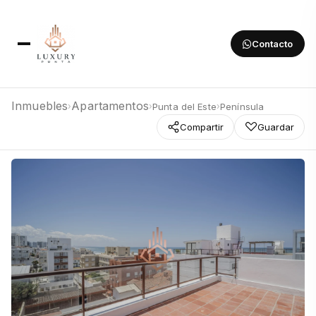
Contacto
Inmuebles
Apartamentos
Punta del Este
Península
›
›
›
Compartir
Guardar