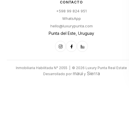
CONTACTO
+598 99 824 951
WhatsApp
hello@luxurypunta.com
Punta del Este, Uruguay
Inmobiliaria Habilitada N° 2055 | © 2026 Luxury Punta Real Estate
maui
Sierra
Desarrollado por
y