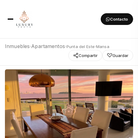
Contacto
Inmuebles
Apartamentos
Punta del Este
Mansa
›
›
›
Compartir
Guardar