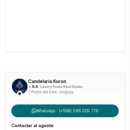
Candelaria Kuron
5.0
· Luxury Punta Real Estate
Punta del Este, Uruguay
WhatsApp · (+598) 096 026 779
Contactar al agente