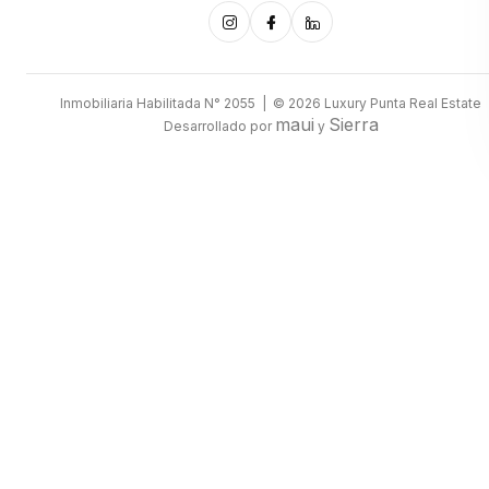
Inmobiliaria Habilitada N° 2055 | © 2026 Luxury Punta Real Estate
maui
Sierra
Desarrollado por
y