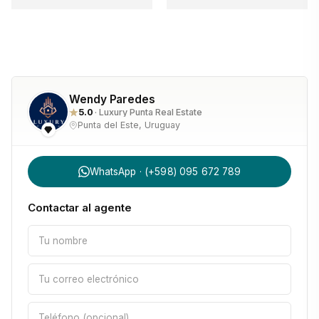
Wendy Paredes
5.0
· Luxury Punta Real Estate
Punta del Este, Uruguay
WhatsApp · (+598) 095 672 789
Contactar al agente