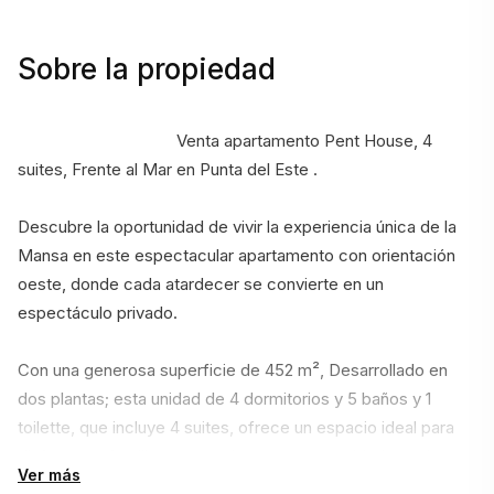
Sobre la propiedad
                                    Venta apartamento Pent House, 4 
suites, Frente al Mar en Punta del Este .
Descubre la oportunidad de vivir la experiencia única de la 
Mansa en este espectacular apartamento con orientación 
oeste, donde cada atardecer se convierte en un 
espectáculo privado. 
Con una generosa superficie de 452 m², Desarrollado en 
dos plantas; esta unidad de 4 dormitorios y 5 baños y 1 
toilette, que incluye 4 suites, ofrece un espacio ideal para 
disfrutar en familia o con amigos, con capacidad para hasta 
Ver más
12 personas. Cada rincón ha sido diseñado para brindar 