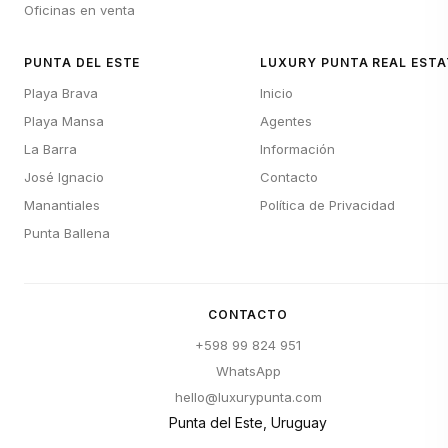
Oficinas en venta
PUNTA DEL ESTE
LUXURY PUNTA REAL ESTA
Playa Brava
Inicio
Playa Mansa
Agentes
La Barra
Información
José Ignacio
Contacto
Manantiales
Política de Privacidad
Punta Ballena
CONTACTO
+598 99 824 951
WhatsApp
hello@luxurypunta.com
Punta del Este, Uruguay