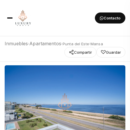
Contacto
Inmuebles
Apartamentos
Punta del Este
Mansa
›
›
›
Compartir
Guardar