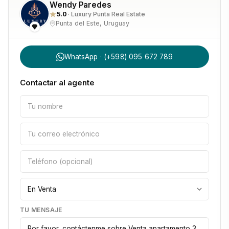
Wendy Paredes
5.0
· Luxury Punta Real Estate
Punta del Este, Uruguay
WhatsApp · (+598) 095 672 789
Contactar al agente
TU MENSAJE