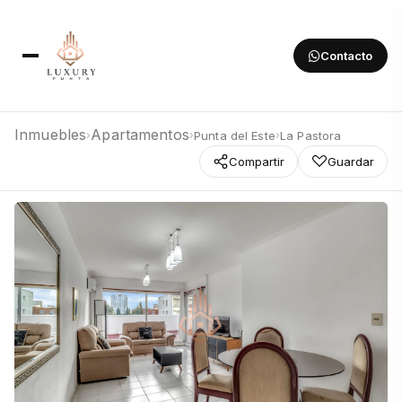
Contacto
Inmuebles
Apartamentos
Punta del Este
La Pastora
›
›
›
Compartir
Guardar