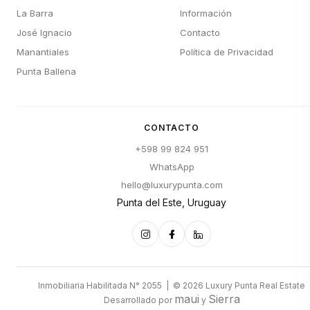
La Barra
Información
José Ignacio
Contacto
Manantiales
Política de Privacidad
Punta Ballena
CONTACTO
+598 99 824 951
WhatsApp
hello@luxurypunta.com
Punta del Este, Uruguay
Inmobiliaria Habilitada N° 2055 | © 2026 Luxury Punta Real Estate
maui
Sierra
Desarrollado por
y