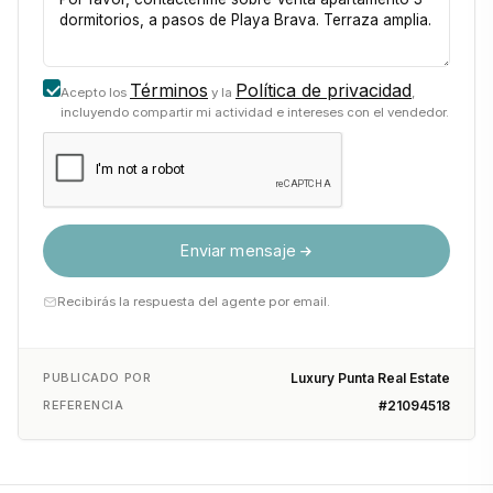
Términos
Política de privacidad
Acepto los
y la
,
incluyendo compartir mi actividad e intereses con el vendedor.
Enviar mensaje
Recibirás la respuesta del agente por email.
PUBLICADO POR
Luxury Punta Real Estate
REFERENCIA
#21094518