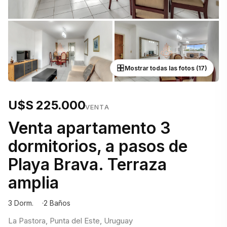
Mostrar todas las fotos (17)
U$S 225.000
VENTA
Venta apartamento 3
dormitorios, a pasos de
Playa Brava. Terraza
amplia
3 Dorm.
2 Baños
La Pastora, Punta del Este, Uruguay