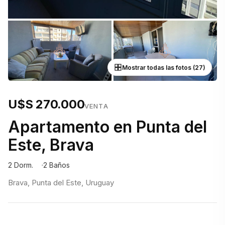
Mostrar todas las fotos (27)
U$S 270.000
VENTA
Apartamento en Punta del
Este, Brava
2 Dorm.
2 Baños
Brava, Punta del Este, Uruguay