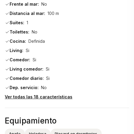
Frente al mar:
No
Distancia al mar:
100 m
Suites:
1
Toilettes:
No
Cocina:
Definida
Living:
Si
Comedor:
Si
Living comedor:
Si
Comedor diario:
Si
Dep. servicio:
No
Ver todas las 18 características
Equipamiento
Anafe
Heladera
Placard en dormitorios