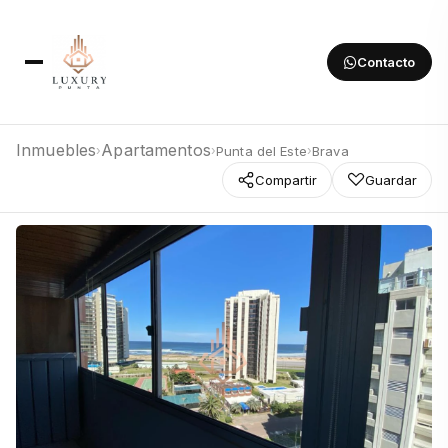
Contacto
Inmuebles
Apartamentos
Punta del Este
Brava
›
›
›
Compartir
Guardar