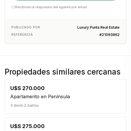
Recibirás la respuesta del agente por email.
PUBLICADO POR
Luxury Punta Real Estate
REFERENCIA
#21093862
Propiedades similares cercanas
U$S 270.000
Apartamento en Península
3 dorm.
2 baños
U$S 275.000