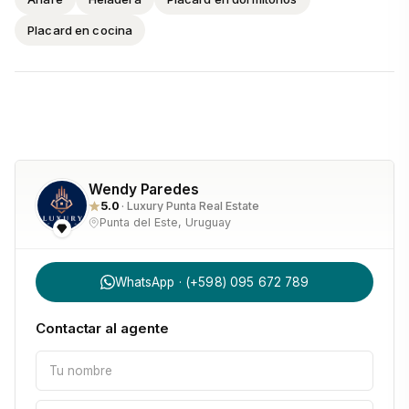
Placard en cocina
Wendy Paredes
5.0
· Luxury Punta Real Estate
Punta del Este, Uruguay
WhatsApp · (+598) 095 672 789
Contactar al agente