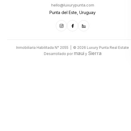
hello@luxurypunta.com
Punta del Este, Uruguay
Inmobiliaria Habilitada N° 2055 | © 2026 Luxury Punta Real Estate
maui
Sierra
Desarrollado por
y