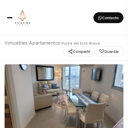
Contacto
Inmuebles
Apartamentos
Punta del Este
Brava
›
›
›
Compartir
Guardar