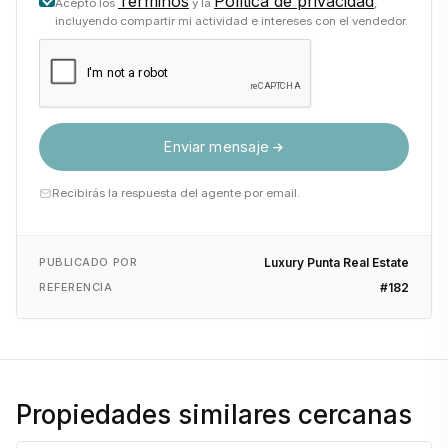
Términos
Política de privacidad
Acepto los
y la
,
incluyendo compartir mi actividad e intereses con el vendedor.
Enviar mensaje
Recibirás la respuesta del agente por email.
PUBLICADO POR
Luxury Punta Real Estate
REFERENCIA
#182
Propiedades similares cercanas