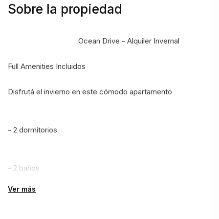
Sobre la propiedad
                                    Ocean Drive - Alquiler Invernal
Full Amenities Incluidos
Disfrutá el invierno en este cómodo apartamento 
- 2 dormitorios 
- 2 baños
Ver más
- Living-comedor amplio y luminoso