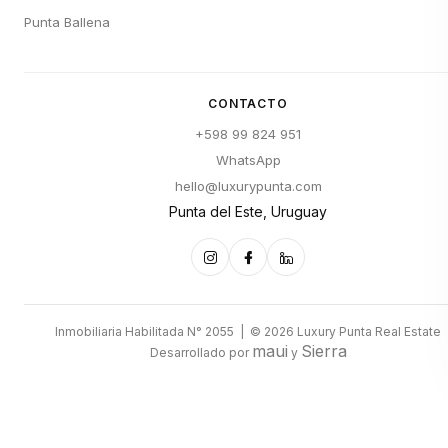
Punta Ballena
CONTACTO
+598 99 824 951
WhatsApp
hello@luxurypunta.com
Punta del Este, Uruguay
Inmobiliaria Habilitada N° 2055 | © 2026 Luxury Punta Real Estate
maui
Sierra
Desarrollado por
y