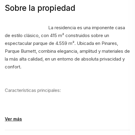
Sobre la propiedad
                                    La residencia es una imponente casa 
de estilo clásico, con 415 m² construidos sobre un 
espectacular parque de 4.559 m². Ubicada en Pinares, 
Parque Burnett, combina elegancia, amplitud y materiales de 
la más alta calidad, en un entorno de absoluta privacidad y 
confort.
Características principales:
    • Master suite con vestidor
Ver más