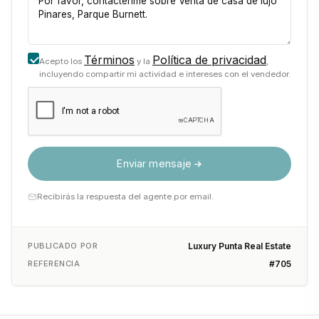
Términos
Política de privacidad
Acepto los
y la
,
incluyendo compartir mi actividad e intereses con el vendedor.
Enviar mensaje
Recibirás la respuesta del agente por email.
PUBLICADO POR
Luxury Punta Real Estate
REFERENCIA
#705