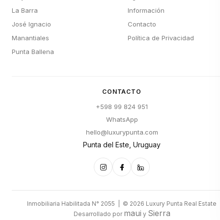
La Barra
Información
José Ignacio
Contacto
Manantiales
Política de Privacidad
Punta Ballena
CONTACTO
+598 99 824 951
WhatsApp
hello@luxurypunta.com
Punta del Este, Uruguay
Inmobiliaria Habilitada N° 2055 | © 2026 Luxury Punta Real Estate
maui
Sierra
Desarrollado por
y