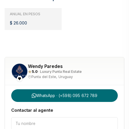
ANUAL EN PESOS
$ 26.000
Wendy Paredes
5.0
· Luxury Punta Real Estate
Punta del Este, Uruguay
WhatsApp · (+598) 095 672 789
Contactar al agente