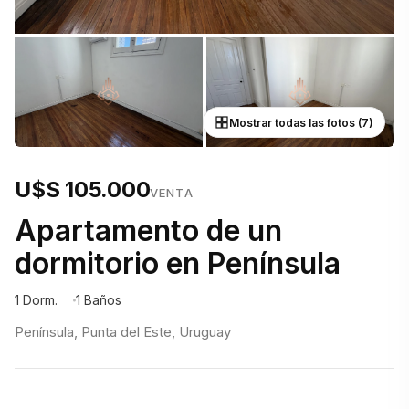
Mostrar todas las fotos (7)
U$S 105.000
VENTA
Apartamento de un
dormitorio en Península
1 Dorm.
1 Baños
Península, Punta del Este, Uruguay