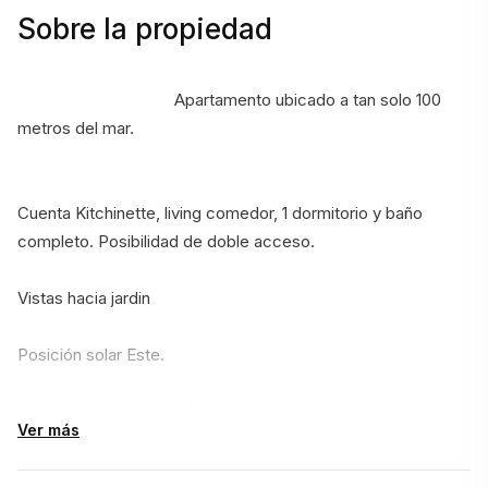
Sobre la propiedad
                                    Apartamento ubicado a tan solo 100 
metros del mar.
Cuenta Kitchinette, living comedor, 1 dormitorio y baño 
completo. Posibilidad de doble acceso. 
Vistas hacia jardin 
Posición solar Este.
Superficie propia 30 m².
Ver más
No dejes pasar esta oportunidad única. 