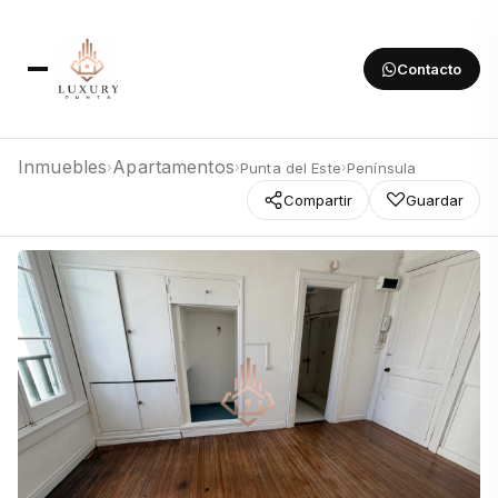
Contacto
Inmuebles
Apartamentos
Punta del Este
Península
›
›
›
Compartir
Guardar