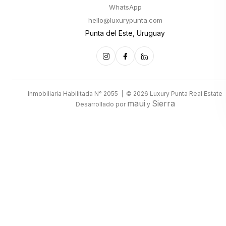
WhatsApp
hello@luxurypunta.com
Punta del Este, Uruguay
Inmobiliaria Habilitada N° 2055 | © 2026 Luxury Punta Real Estate
maui
Sierra
Desarrollado por
y