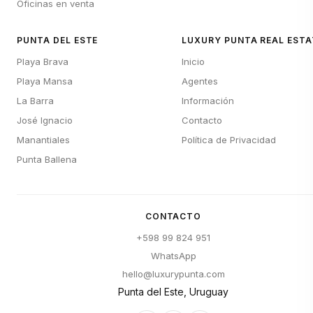
Oficinas en venta
PUNTA DEL ESTE
LUXURY PUNTA REAL ESTA
Playa Brava
Inicio
Playa Mansa
Agentes
La Barra
Información
José Ignacio
Contacto
Manantiales
Política de Privacidad
Punta Ballena
CONTACTO
+598 99 824 951
WhatsApp
hello@luxurypunta.com
Punta del Este, Uruguay