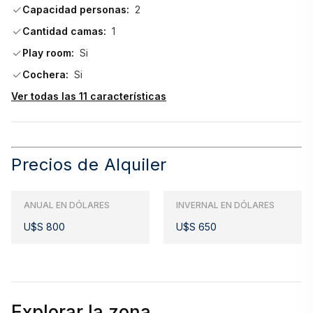
Capacidad personas:
2
Cantidad camas:
1
Play room:
Si
Cochera:
Si
Ver todas las 11 características
Precios de Alquiler
ANUAL EN DÓLARES
INVERNAL EN DÓLARES
U$S 800
U$S 650
Explorar la zona