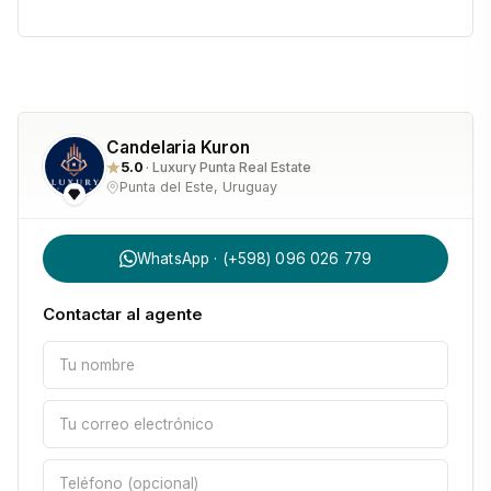
Candelaria Kuron
5.0
· Luxury Punta Real Estate
Punta del Este, Uruguay
WhatsApp · (+598) 096 026 779
Contactar al agente