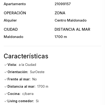
Apartamento
21099157
OPERACIÓN
ZONA
Alquiler
Centro Maldonado
CIUDAD
DISTANCIA AL MAR
Maldonado
1700 m
Características
Vista:
a la Ciudad
Orientación:
SurOeste
Frente al mar:
No
Distancia al mar:
1700 m
Cocina:
c/barra
Living comedor:
Si