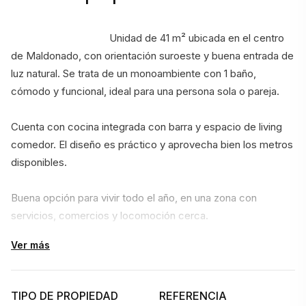
                                    Unidad de 41 m² ubicada en el centro 
de Maldonado, con orientación suroeste y buena entrada de 
luz natural. Se trata de un monoambiente con 1 baño, 
cómodo y funcional, ideal para una persona sola o pareja.
Cuenta con cocina integrada con barra y espacio de living 
comedor. El diseño es práctico y aprovecha bien los metros 
disponibles.
Buena opción para vivir todo el año, en una zona con 
servicios, comercios y locomoción cerca.
Ver más
Consultanos para más información o para coordinar una 
visita.                                
TIPO DE PROPIEDAD
REFERENCIA