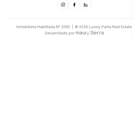
Inmobiliaria Habilitada N° 2055 | © 2026 Luxury Punta Real Estate
maui
Sierra
Desarrollado por
y