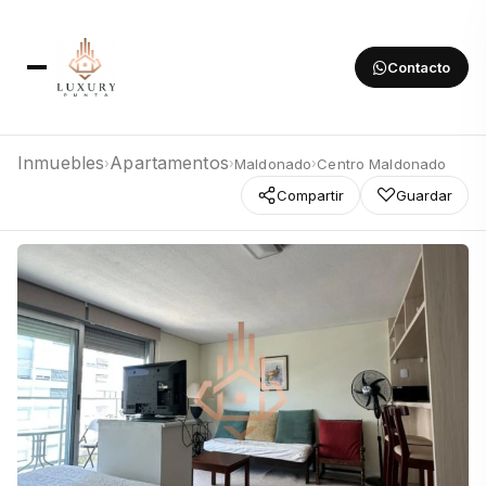
Contacto
Inmuebles
Apartamentos
Maldonado
Centro Maldonado
›
›
›
Compartir
Guardar