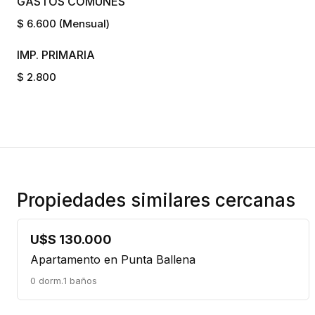
GASTOS COMUNES
$ 6.600 (Mensual)
IMP. PRIMARIA
$ 2.800
Propiedades similares cercanas
U$S 130.000
Apartamento en Punta Ballena
0 dorm.
1 baños