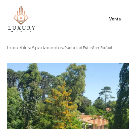
Venta
Inmuebles
Apartamentos
Punta del Este
San Rafael
›
›
›