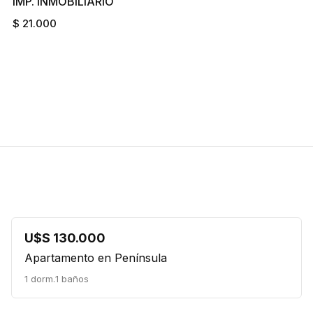
IMP. INMOBILIARIO
$ 21.000
U$S 130.000
Apartamento en Península
1 dorm.
1 baños