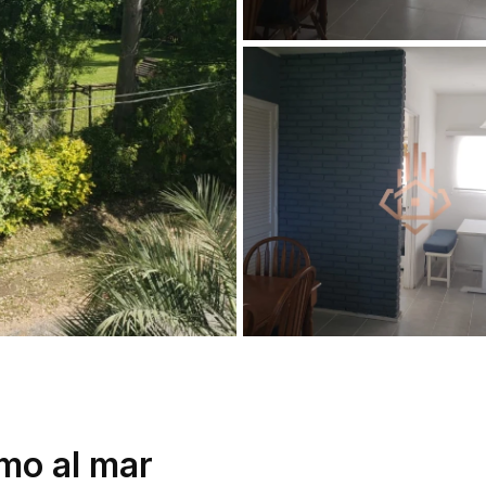
o al mar