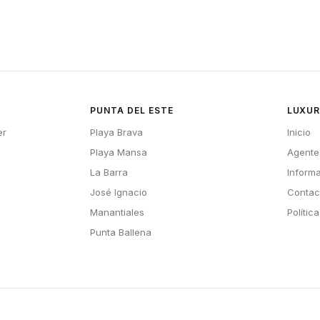
PUNTA DEL ESTE
LUXUR
er
Playa Brava
Inicio
Playa Mansa
Agente
La Barra
Inform
José Ignacio
Contac
Manantiales
Polític
Punta Ballena