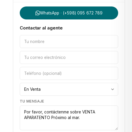
WhatsApp · (+598) 095 672 789
Contactar al agente
TU MENSAJE