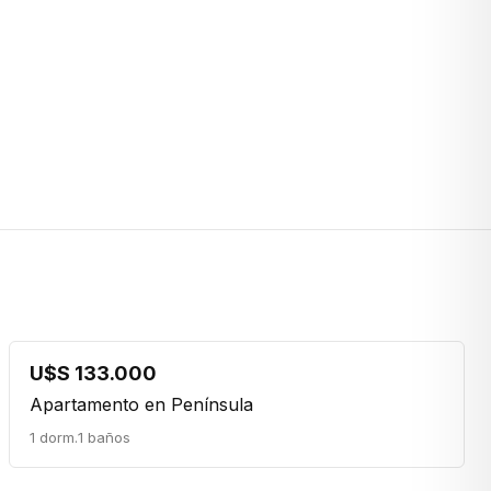
U$S 133.000
Apartamento en Península
1 dorm.
1 baños