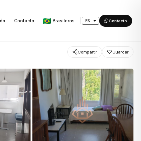
Brasileros
ión
Contacto
Contacto
Compartir
Guardar