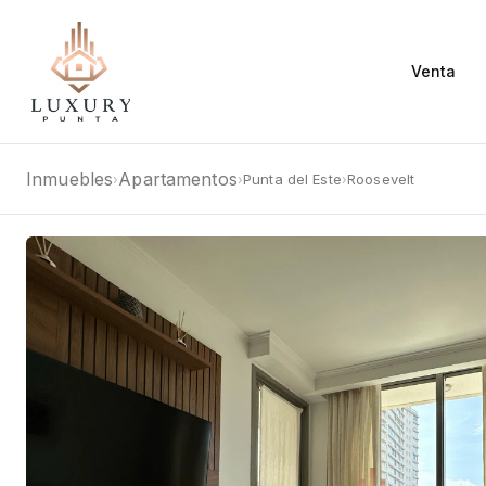
Venta
Inmuebles
Apartamentos
Punta del Este
Roosevelt
›
›
›