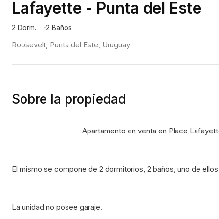
Lafayette - Punta del Este
2 Dorm.
2 Baños
Roosevelt, Punta del Este, Uruguay
Sobre la propiedad
                                    Apartamento en venta en Place Lafayet
El mismo se compone de 2 dormitorios, 2 baños, uno de ellos 
La unidad no posee garaje.