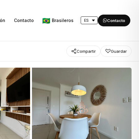
Brasileros
ión
Contacto
Contacto
Compartir
Guardar