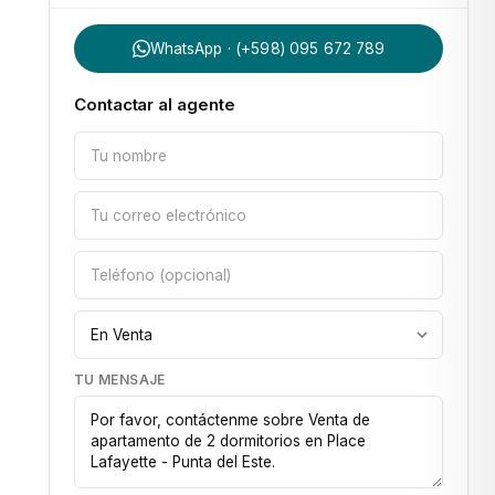
WhatsApp · (+598) 095 672 789
Contactar al agente
TU MENSAJE