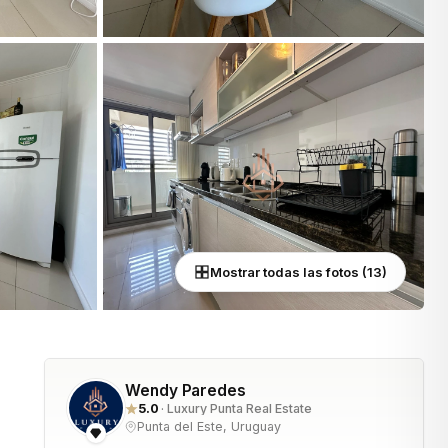
Mostrar todas las fotos (13)
Wendy Paredes
5.0
· Luxury Punta Real Estate
Punta del Este, Uruguay